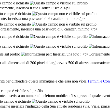
no alle dimensioni di 200 pixel di larghezza x 500 di altezza automatic
iritti per diffondere questa immagine e che essa non vìola
Termini e Con