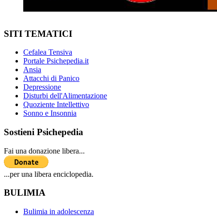
SITI TEMATICI
Cefalea Tensiva
Portale Psichepedia.it
Ansia
Attacchi di Panico
Depressione
Disturbi dell'Alimentazione
Quoziente Intellettivo
Sonno e Insonnia
Sostieni Psichepedia
Fai una donazione libera...
...per una libera enciclopedia.
BULIMIA
Bulimia in adolescenza