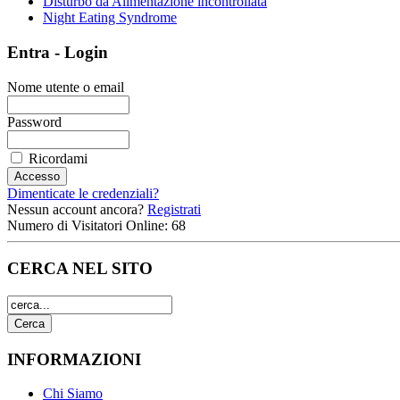
Disturbo da Alimentazione incontrollata
Night Eating Syndrome
Entra - Login
Nome utente o email
Password
Ricordami
Dimenticate le credenziali?
Nessun account ancora?
Registrati
Numero di Visitatori Online: 68
CERCA NEL SITO
INFORMAZIONI
Chi Siamo