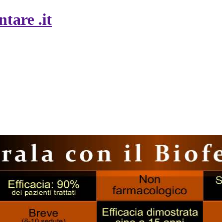
tare .it