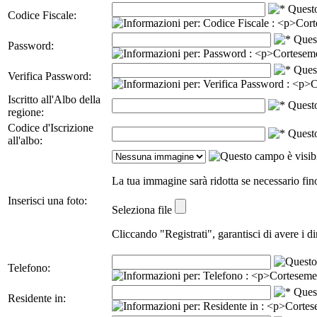
Codice Fiscale:
Password:
Verifica Password:
Iscritto all'Albo della
regione:
Codice d'Iscrizione
all'albo:
La tua immagine sarà ridotta se necessario fi
Inserisci una foto:
Seleziona file
Cliccando "Registrati", garantisci di avere i d
Telefono:
Residente in: