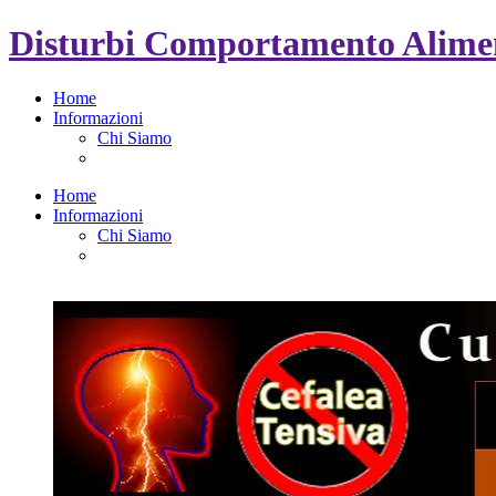
Disturbi Comportamento Alimen
Home
Informazioni
Chi Siamo
Home
Informazioni
Chi Siamo