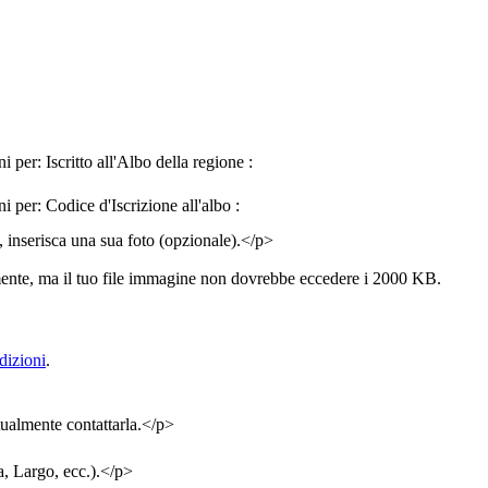
amente, ma il tuo file immagine non dovrebbe eccedere i 2000 KB.
dizioni
.