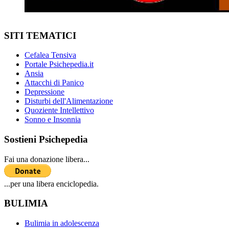
SITI TEMATICI
Cefalea Tensiva
Portale Psichepedia.it
Ansia
Attacchi di Panico
Depressione
Disturbi dell'Alimentazione
Quoziente Intellettivo
Sonno e Insonnia
Sostieni Psichepedia
Fai una donazione libera...
...per una libera enciclopedia.
BULIMIA
Bulimia in adolescenza