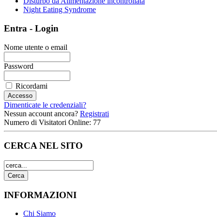
Disturbo da Alimentazione incontrollata
Night Eating Syndrome
Entra - Login
Nome utente o email
Password
Ricordami
Dimenticate le credenziali?
Nessun account ancora?
Registrati
Numero di Visitatori Online: 77
CERCA NEL SITO
INFORMAZIONI
Chi Siamo