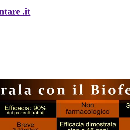
tare .it