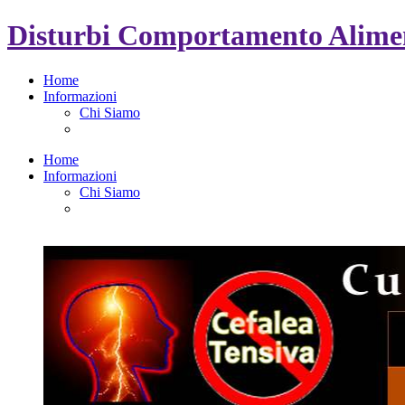
Disturbi Comportamento Alimen
Home
Informazioni
Chi Siamo
Home
Informazioni
Chi Siamo